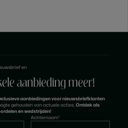
ieuwsbrief en
kele aanbieding meer!
xclusieve aanbiedingen voor nieuwsbriefklanten
hoogte gehouden van actuele acties.
Ontdek als
ordelen en wedstrijden!
Achternaam*