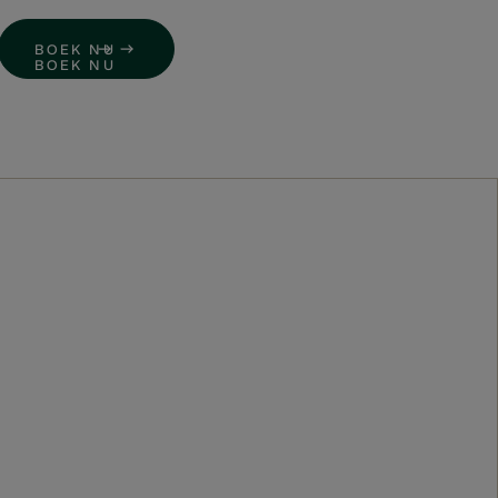
DE
NL
BOEK NU
BOEK NU