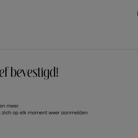
ARRANGEMENTEN
LAST MINUTE
UMGEBUNG
f bevestigd!
en meer.
u zich op elk moment weer aanmelden.