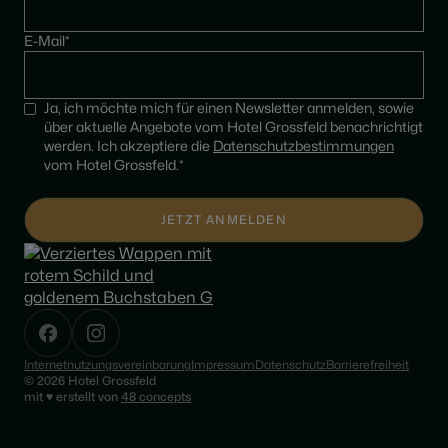
E-Mail*
Ja, ich möchte mich für einen Newsletter anmelden, sowie
über aktuelle Angebote vom Hotel Grossfeld benachrichtigt
werden. Ich akzeptiere die
Datenschutzbestimmungen
vom Hotel Grossfeld.*
Internetnutzungsvereinbarung
Impressum
Datenschutz
Barrierefreiheit
© 2026 Hotel Grossfeld
♥
mit
erstellt von
48 concepts