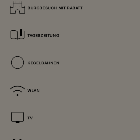
BURGBESUCH MIT RABATT
TAGESZEITUNG
KEGELBAHNEN
WLAN
TV