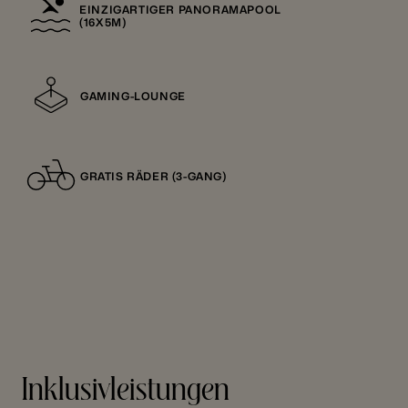
EINZIGARTIGER PANORAMAPOOL
(16X5M)
GAMING-LOUNGE
GRATIS RÄDER (3-GANG)
Inklusivleistungen