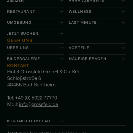
ZIMMER
ARRANGEMENTS
RESTAURANT
WELLNESS
UMGEBUNG
LAST MINUTE
JETZT BUCHEN
ÜBER UNS
ÜBER UNS
VORTEILE
BILDERGALERIE
HÄUFIGE FRAGEN
KONTAKT
Hotel Grossfeld GmbH & Co. KG
Schloßstraße 6
48455 Bad Bentheim
Tel:
+49 (0) 5922 77770
Mail:
info@grossfeld.de
KONTAKTFORMULAR