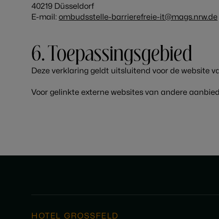
40219 Düsseldorf
E-mail:
ombudsstelle-barrierefreie-it@mags.nrw.de
6. Toepassingsgebied
Deze verklaring geldt uitsluitend voor de website 
Voor gelinkte externe websites van andere aanbied
HOTEL GROSSFELD