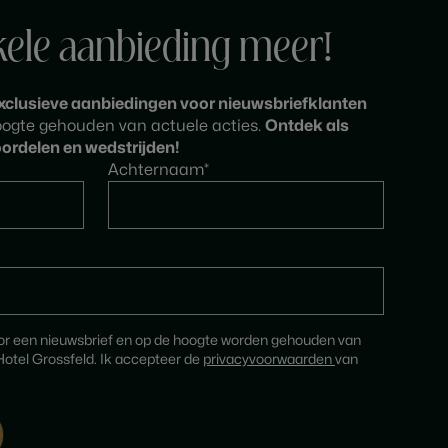
kele aanbieding meer!
xclusieve aanbiedingen voor nieuwsbriefklanten
hoogte gehouden van actuele acties.
Ontdek als
ordelen en wedstrijden!
Achternaam*
oor een nieuwsbrief en op de hoogte worden gehouden van
otel Grossfeld. Ik accepteer de
privacyvoorwaarden
van