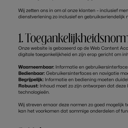
Wij zetten ons in om al onze klanten – inclusief m
dienstverlening zo inclusief en gebruiksvriendelijk
1. Toegankelijkheidsnor
Onze website is gebaseerd op de Web Content Acces
digitale toegankelijkheid en zijn erop gericht om 
Waarneembaar:
Informatie en gebruikersinterfa
Bedienbaar:
Gebruikersinterfaces en navigatie moe
Begrijpelijk:
Informatie en bediening moeten duidelijk
Robuust:
Inhoud moet zo zijn ontworpen dat deze 
technologieën.
Wij streven ernaar deze normen zo goed mogelijk 
kan het voorkomen dat sommige onderdelen of functi