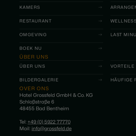
KAMERS
ARRANGE
RESTAURANT
WELLNES
OMGEVING
LAST MIN
BOEK NU
ÜBER UNS
ÜBER UNS
VORTEILE
BILDERGALERIE
HÄUFIGE 
OVER ONS
Hotel Grossfeld GmbH & Co. KG
Schloßstraße 6
48455 Bad Bentheim
Tel:
+49 (0) 5922 77770
Mail:
info@grossfeld.de