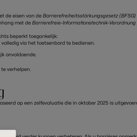
Barrierefreiheitsstärkungsgesetz (BFSG)
et de eisen van de
Barrierefreie-Informationstechnik-Verordnung 
nhang met de
hts beperkt toegankelijk:
volledig via het toetsenbord te bedienen.
ijk onvoldoende.
te verhelpen.
g
aseerd op een zelfevaluatie die in oktober 2025 is uitgevoe
elijkheid verder kunnen verbeteren. Als u barrières opmerk