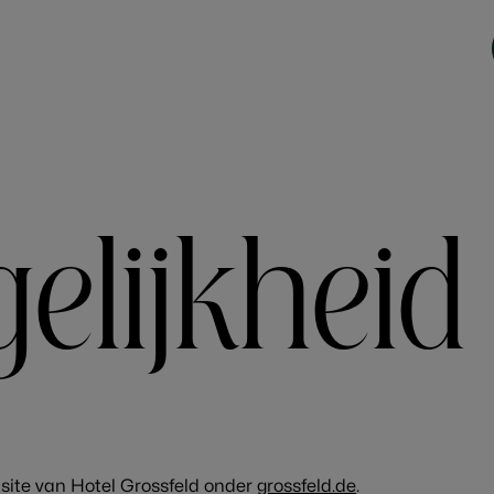
ARRANGEMENTEN
LAST MINUTE
UMGEBUNG
elijkheid
bsite van Hotel Grossfeld onder
grossfeld.de
.