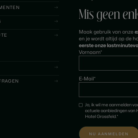
MENTEN
Mis geen en
S
Maak gebruik van onze
e
UTE
en je wordt altijd op de 
eerste onze lastminutevo
Vornaam*
E-Mail*
FRAGEN
Ja, ik wil me aanmelden v
actuele aanbiedingen van H
Hotel Grossfeld.*