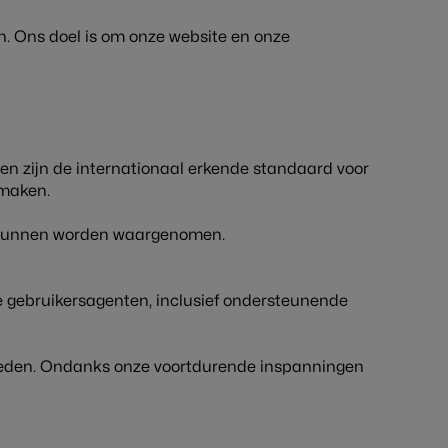
n. Ons doel is om onze website en onze
en zijn de internationaal erkende standaard voor
 maken.
s kunnen worden waargenomen.
 gebruikersagenten, inclusief ondersteunende
bieden. Ondanks onze voortdurende inspanningen