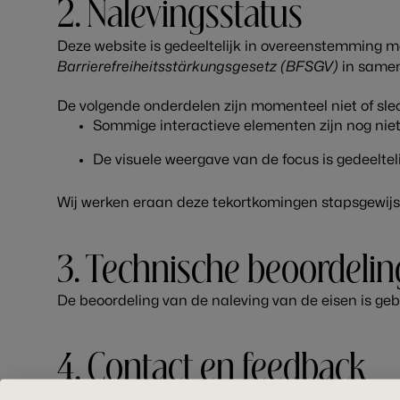
2. Nalevingsstatus
Deze website is gedeeltelijk in overeenstemming m
Barrierefreiheitsstärkungsgesetz (BFSGV)
in same
De volgende onderdelen zijn momenteel niet of slec
Sommige interactieve elementen zijn nog niet 
De visuele weergave van de focus is gedeeltel
Wij werken eraan deze tekortkomingen stapsgewijs 
3. Technische beoordelin
De beoordeling van de naleving van de eisen is geb
4. Contact en feedback
Wij waarderen uw feedback over hoe wij de toegank