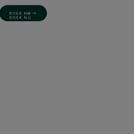
DE
NL
BOEK NU
BOEK NU