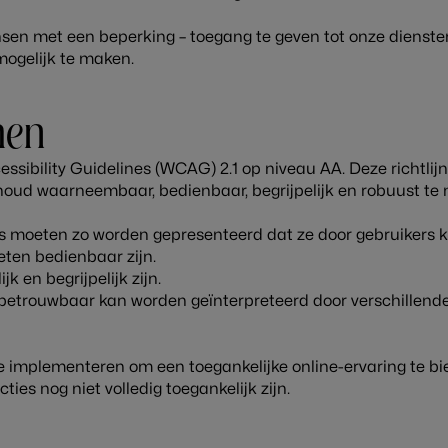
ensen met een beperking – toegang te geven tot onze dienste
 mogelijk te maken.
men
sibility Guidelines (WCAG) 2.1 op niveau AA. Deze richtlijn
inhoud waarneembaar, bedienbaar, begrijpelijk en robuust te
ces moeten zo worden gepresenteerd dat ze door gebruiker
ten bedienbaar zijn.
 en begrijpelijk zijn.
betrouwbaar kan worden geïnterpreteerd door verschillende
te implementeren om een toegankelijke online-ervaring te 
es nog niet volledig toegankelijk zijn.