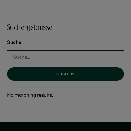
MENÜ
MENÜ
Suchergebnisse
Suche
No matching results.