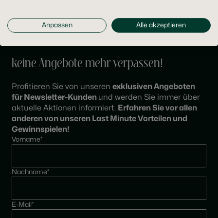
KONTAKTFORMULAR
Anpassen
Alle akzeptieren
Jetzt zum Newsletter anmelden und
keine Angebote mehr verpassen!
Profitieren Sie von unseren
exklusiven Angeboten
für Newsletter-Kunden
und werden Sie immer über
aktuelle Aktionen informiert.
Erfahren Sie vor allen
anderen von unseren Last Minute Vorteilen und
Gewinnspielen!
Vorname*
Nachname*
E-Mail*