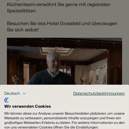
Küchenteam verwöhnt Sie gerne mit regionalen
Spezialitäten.
Besuchen Sie das Hotel Grossfeld und überzeugen
Sie sich selbst!
Deutsch
Datenschutzbestimmungen
Wir verwenden Cookies
Wir können diese zur Analyse unserer Besucherdaten platzieren, um unsere
Webseite zu verbessern, personalisierte Inhalte anzuzeigen und Ihnen ein
großartiges Webseiten-Erlebnis zu bieten. Für weitere Informationen zu den
von uns verwendeten Cookies öffnen Sie die Einstellungen.