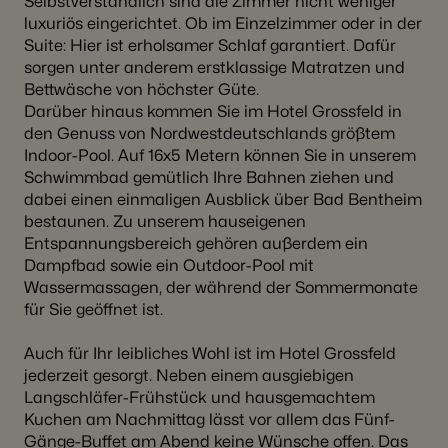
Selbstverständlich sind die Zimmer nicht weniger
luxuriös eingerichtet. Ob im Einzelzimmer oder in der
Suite: Hier ist erholsamer Schlaf garantiert. Dafür
sorgen unter anderem erstklassige Matratzen und
Bettwäsche von höchster Güte.
Darüber hinaus kommen Sie im Hotel Grossfeld in
den Genuss von Nordwestdeutschlands größtem
Indoor-Pool. Auf 16x5 Metern können Sie in unserem
Schwimmbad gemütlich Ihre Bahnen ziehen und
dabei einen einmaligen Ausblick über Bad Bentheim
bestaunen. Zu unserem hauseigenen
Entspannungsbereich gehören außerdem ein
Dampfbad sowie ein Outdoor-Pool mit
Wassermassagen, der während der Sommermonate
für Sie geöffnet ist.
Auch für Ihr leibliches Wohl ist im Hotel Grossfeld
jederzeit gesorgt. Neben einem ausgiebigen
Langschläfer-Frühstück und hausgemachtem
Kuchen am Nachmittag lässt vor allem das Fünf-
Gänge-Buffet am Abend keine Wünsche offen. Das