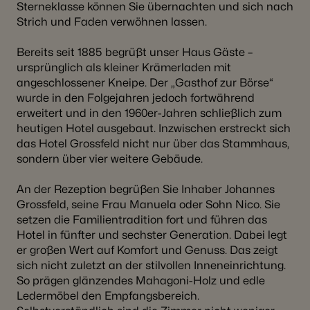
Sterneklasse können Sie übernachten und sich nach
Strich und Faden verwöhnen lassen.
Bereits seit 1885 begrüßt unser Haus Gäste –
ursprünglich als kleiner Krämerladen mit
angeschlossener Kneipe. Der „Gasthof zur Börse“
wurde in den Folgejahren jedoch fortwährend
erweitert und in den 1960er-Jahren schließlich zum
heutigen Hotel ausgebaut. Inzwischen erstreckt sich
das Hotel Grossfeld nicht nur über das Stammhaus,
sondern über vier weitere Gebäude.
An der Rezeption begrüßen Sie Inhaber Johannes
Grossfeld, seine Frau Manuela oder Sohn Nico. Sie
setzen die Familientradition fort und führen das
Hotel in fünfter und sechster Generation. Dabei legt
er großen Wert auf Komfort und Genuss. Das zeigt
sich nicht zuletzt an der stilvollen Inneneinrichtung.
So prägen glänzendes Mahagoni-Holz und edle
Ledermöbel den Empfangsbereich.